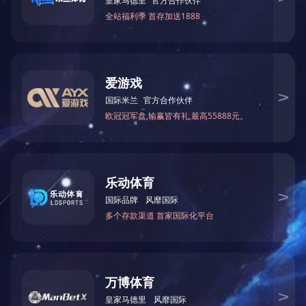
台板印刷机
共
1
页
2
条记录
自动化解决方案
印制电路板
光电显示
3C精密组装