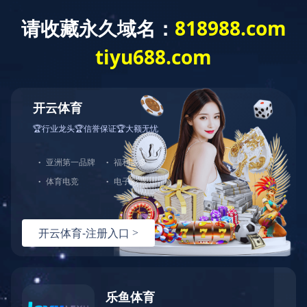
光伏电池片丝印烘烤检测分选线