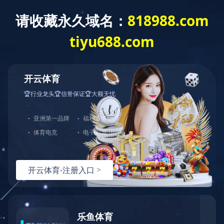
共
0
页
0
条记录