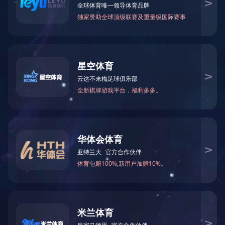
友情链接
百度
中国政府网
盟航科技
三亿（中国）
热线电话：0730-5538888/5633399手机：13923842554 肖小姐
传真：0730-5616123
邮箱：jx@sanxingchina.com
地址：湖南省汨罗市龙舟南路三兴工业园
关注官方微信